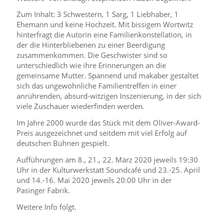
Zum Inhalt: 3 Schwestern, 1 Sarg, 1 Liebhaber, 1
Ehemann und keine Hochzeit. Mit bissigem Wortwitz
hinterfragt die Autorin eine Familienkonstellation, in
der die Hinterbliebenen zu einer Beerdigung
zusammenkommen. Die Geschwister sind so
unterschiedlich wie ihre Erinnerungen an die
gemeinsame Mutter. Spannend und makaber gestaltet
sich das ungewöhnliche Familientreffen in einer
anrührenden, absurd-witzigen Inszenierung, in der sich
viele Zuschauer wiederfinden werden.
Im Jahre 2000 wurde das Stück mit dem Oliver-Award-
Preis ausgezeichnet und seitdem mit viel Erfolg auf
deutschen Bühnen gespielt.
Aufführungen am 8., 21., 22. März 2020 jeweils 19:30
Uhr in der Kulturwerkstatt Soundcafé und 23.-25. April
und 14.-16. Mai 2020 jeweils 20:00 Uhr in der
Pasinger Fabrik.
Weitere Info folgt.