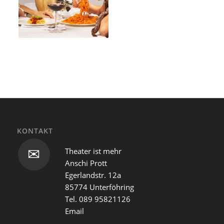
KONTAKT
Theater ist mehr
✉
Anschi Prott
Egerlandstr. 12a
85774 Unterföhring
Tel. 089 95821126
Email