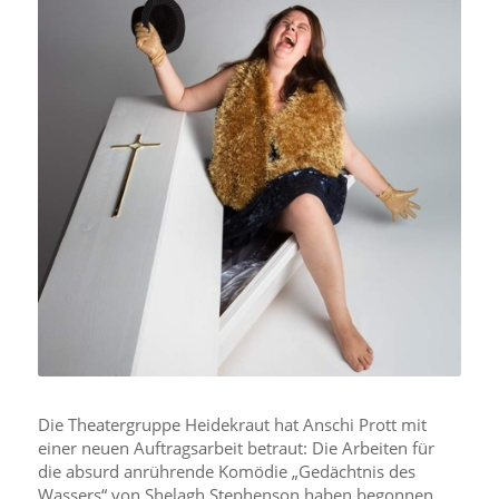
Die Theatergruppe Heidekraut hat Anschi Prott mit
einer neuen Auftragsarbeit betraut: Die Arbeiten für
die absurd anrührende Komödie „Gedächtnis des
Wassers“ von Shelagh Stephenson haben begonnen.