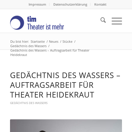
Impressum
Datenschutzerklärung
Kontakt
Du bist hier:
Startseite
/
Neues
/
Stücke
/
Gedächtnis des Wassers
/
Gedächtnis des Wassers – Auftragsarbeit für Theater
Heidekraut
GEDÄCHTNIS DES WASSERS –
AUFTRAGSARBEIT FÜR
THEATER HEIDEKRAUT
GEDÄCHTNIS DES WASSERS