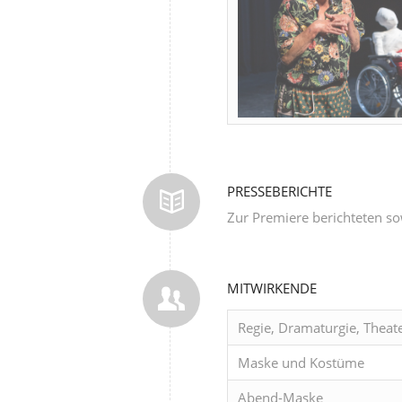
PRESSEBERICHTE
Zur Premiere berichteten s
MITWIRKENDE
Regie, Dramaturgie, Theat
Maske und Kostüme
Abend-Maske