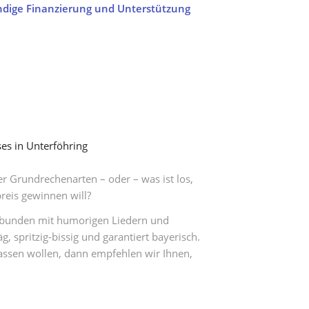
ndige Finanzierung und Unterstützung
es in Unterföhring
r Grundrechenarten – oder – was ist los,
reis gewinnen will?
erbunden mit humorigen Liedern und
 spritzig-bissig und garantiert bayerisch.
rpassen wollen, dann empfehlen wir Ihnen,