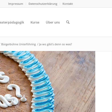
Impressum
Datenschutzerklärung
Kontakt
eaterpädagogik
Kurse
Über uns
/
Bürgerbühne Unterföhring
/
Ja wo gibt’s denn so was?