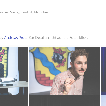
 Masken Verlag GmbH, München
 by
Andreas Prott
. Zur Detailansicht auf die Fotos klicken.