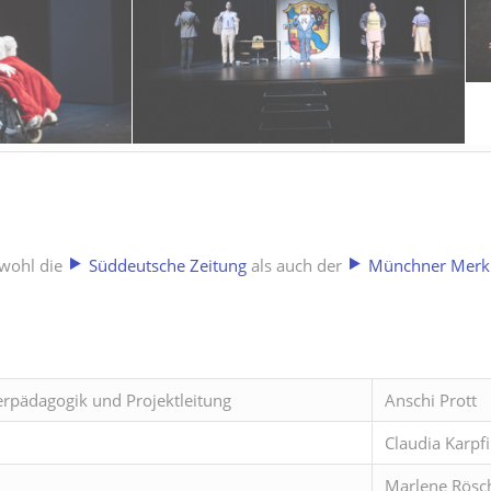
owohl die
Süddeutsche Zeitung
als auch der
Münchner Merk
erpädagogik und Projektleitung
Anschi Prott
Claudia Karpf
Marlene Rösc