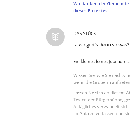
Wir danken der Gemeinde U
dieses Projektes.
DAS STÜCK
Ja wo gibt’s denn so was?
Ein kleines feines Jubiläum
Wissen Sie, wie Sie nachts 
wenn die Gruberin auftreten
Lassen Sie sich an diesem 
Texten der Bürgerbühne, gesc
Alltägliches verwandelt sich
Ihr Sofa zu verlassen und si