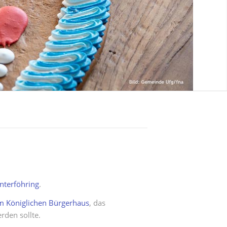
nterföhring
.
im Königlichen Bürgerhaus
, das
rden sollte.