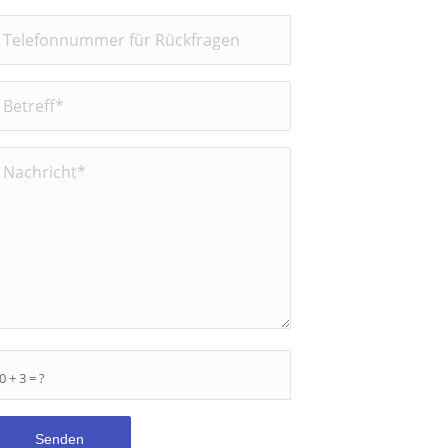
0 + 3 = ?