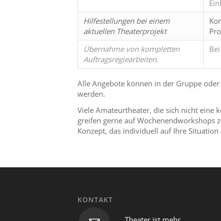
Ein
Hilfestellungen bei einem
Kon
aktuellen Theaterprojekt
Pro
Übernahme von kompletten
Bei
Auftragsregiearbeiten.
Alle Angebote können in der Gruppe ode
werden.
Viele Amateurtheater, die sich nicht eine
greifen gerne auf Wochenendworkshops zu
Konzept, das individuell auf Ihre Situation 
KONTAKT
Theater ist mehr