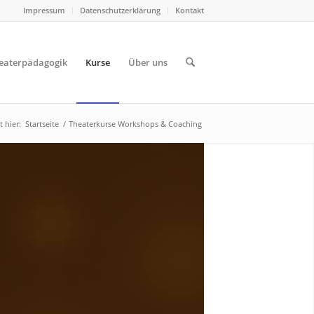
Impressum
Datenschutzerklärung
Kontakt
eaterpädagogik
Kurse
Über uns
t hier:
Startseite
/
Theaterkurse Workshops & Coaching