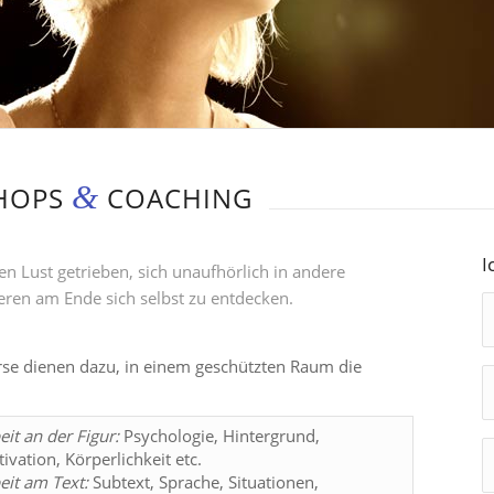
&
SHOPS
COACHING
I
en Lust getrieben, sich unaufhörlich in andere
en am Ende sich selbst zu entdecken.
se dienen dazu, in einem geschützten Raum die
eit an der Figur:
Psychologie, Hintergrund,
ivation, Körperlichkeit etc.
eit am Text:
Subtext, Sprache, Situationen,