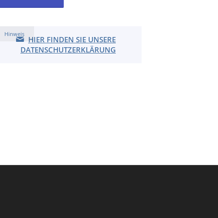
Hinweis
HIER FINDEN SIE UNSERE
DATENSCHUTZERKLÄRUNG