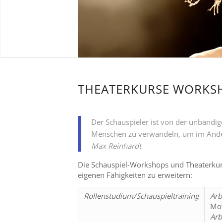
THEATERKURSE WORK
Der Schauspieler ist von der unbändig
Menschen zu verwandeln, um im Ander
Max Reinhardt
Die Schauspiel-Workshops und Theaterkur
eigenen Fähigkeiten zu erweitern:
Rollenstudium/Schauspieltraining
Arb
Mot
Arb