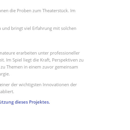
nnen die Proben zum Theaterstück. Im
 und bringt viel Erfahrung mit solchen
ateure erarbeiten unter professioneller
. Im Spiel liegt die Kraft, Perspektiven zu
en zu Themen in einem zuvor gemeinsam
rgie.
einer der wichtigsten Innovationen der
bliert.
tzung dieses Projektes.