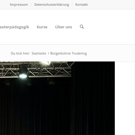
Impressum
Datenschutzerklärung
Kontakt
eaterpädagogik
Kurse
Über uns
Du bist hier:
Startseite
/
Bürgerbühne Trudering