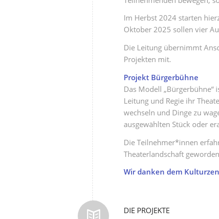
Im Herbst 2024 starten hie
Oktober 2025 sollen vier Au
Die Leitung übernimmt Ansch
Projekten mit.
Projekt Bürgerbühne
Das Modell „Bürgerbühne“ i
Leitung und Regie ihr Theater
wechseln und Dinge zu wage
ausgewählten Stück oder era
Die Teilnehmer*innen erfahr
Theaterlandschaft geworden 
Wir danken dem Kulturzent
DIE PROJEKTE