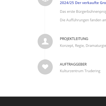
2024/25
Der verkaufte Gro
Das erste Bürgerbühnenproje
Die Aufführungen fanden am
PROJEKTLEITUNG
Konzept, Regie, Dramaturgie
AUFTRAGGEBER
Kulturzentrum Trudering