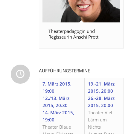
Theaterpädagogin und
Regisseurin Anschi Prott
AUFFÜHRUNGSTERMINE
7. März 2015,
19.-21. März
19:00
2015, 20:00
12./13. März
26.-28. März
2015, 20:30
2015, 20:00
14. März 2015,
Theater Viel
19:00
Lärm um
Theater Blaue
Nichts
Maus, Elvirastr.
August-Exter-