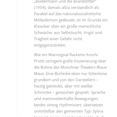
„Biedermann und die Brandstifter“
(1954), damals allzu verständlich als
Parabel auf das nationalsozialistische
Mitläufertum gedeutet, ist im Grunde ein
Klassiker über ein große menschliche
Schwäche: aus Selbstsucht, Angst und
Trägheit einer Gefahr nicht
entgegenzutreten.
Wie ein Warnsignal flackerte Anschi
Protts stringent-grelle Inszenierung über
die Bühne des Münchner Theaters Blaue
Maus. Eine Burleske eben nur bitterböse
grundiert und von den Darstellern –
heutig gekleidet, aber mit weißer
Schminke – gestochen gespielt. Sprache
und marionettenhafte Bewegungen,
beides streng rhythmisiert, übersetzen
unmittelbar den gemeinten Typ: Sylvia