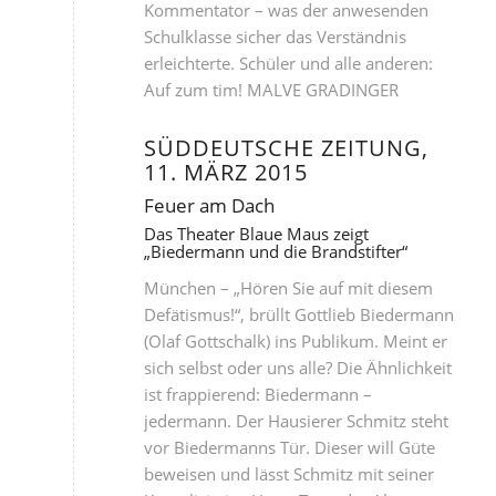
Kommentator – was der anwesenden
Schulklasse sicher das Verständnis
erleichterte. Schüler und alle anderen:
Auf zum tim! MALVE GRADINGER
SÜDDEUTSCHE ZEITUNG,
11. MÄRZ 2015
Feuer am Dach
Das Theater Blaue Maus zeigt
„Biedermann und die Brandstifter“
München – „Hören Sie auf mit diesem
Defätismus!“, brüllt Gottlieb Biedermann
(Olaf Gottschalk) ins Publikum. Meint er
sich selbst oder uns alle? Die Ähnlichkeit
ist frappierend: Biedermann –
jedermann. Der Hausierer Schmitz steht
vor Biedermanns Tür. Dieser will Güte
beweisen und lässt Schmitz mit seiner