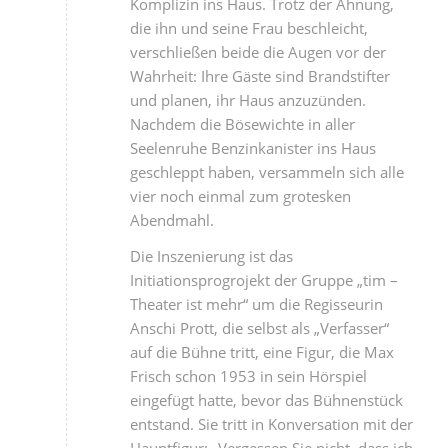
Komplizin ins Haus. Trotz der Ahnung,
die ihn und seine Frau beschleicht,
verschließen beide die Augen vor der
Wahrheit: Ihre Gäste sind Brandstifter
und planen, ihr Haus anzuzünden.
Nachdem die Bösewichte in aller
Seelenruhe Benzinkanister ins Haus
geschleppt haben, versammeln sich alle
vier noch einmal zum grotesken
Abendmahl.
Die Inszenierung ist das
Initiationsprogrojekt der Gruppe „tim –
Theater ist mehr“ um die Regisseurin
Anschi Prott, die selbst als „Verfasser“
auf die Bühne tritt, eine Figur, die Max
Frisch schon 1953 in sein Hörspiel
eingefügt hatte, bevor das Bühnenstück
entstand. Sie tritt in Konversation mit der