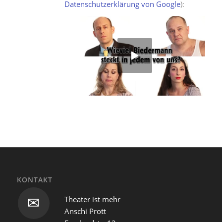
Datenschutzerklärung von Google
):
KONTAKT
Theater ist mehr
✉
Anschi Prott