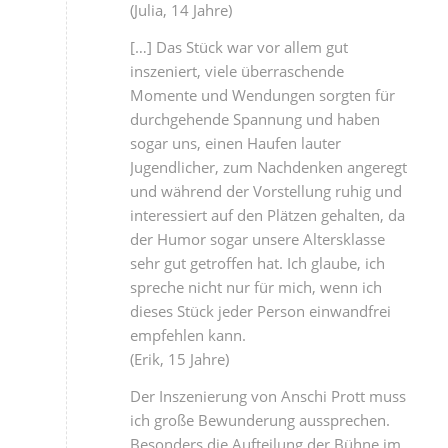
(Julia, 14 Jahre)
[…] Das Stück war vor allem gut
inszeniert, viele überraschende
Momente und Wendungen sorgten für
durchgehende Spannung und haben
sogar uns, einen Haufen lauter
Jugendlicher, zum Nachdenken angeregt
und während der Vorstellung ruhig und
interessiert auf den Plätzen gehalten, da
der Humor sogar unsere Altersklasse
sehr gut getroffen hat. Ich glaube, ich
spreche nicht nur für mich, wenn ich
dieses Stück jeder Person einwandfrei
empfehlen kann.
(Erik, 15 Jahre)
Der Inszenierung von Anschi Prott muss
ich große Bewunderung aussprechen.
Besonders die Aufteilung der Bühne im