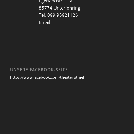
Egerlandstr. 12a
85774 Unterföhring
Tel. 089 95821126
Email
UNSERE FACEBOOK-SEITE
https://www.facebook.com/theateristmehr