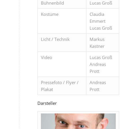
Bühnenbild
Lucas Groß
Kostüme
Claudia
Emmert
Lucas Groß
Licht / Technik
Markus
Kastner
Video
Lucas Groß
Andreas
Prott
Pressefoto / Flyer /
Andreas
Plakat
Prott
Darsteller