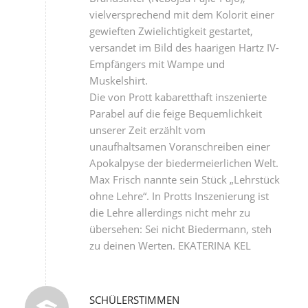
vielversprechend mit dem Kolorit einer
gewieften Zwielichtigkeit gestartet,
versandet im Bild des haarigen Hartz IV-
Empfängers mit Wampe und
Muskelshirt.
Die von Prott kabaretthaft inszenierte
Parabel auf die feige Bequemlichkeit
unserer Zeit erzählt vom
unaufhaltsamen Voranschreiben einer
Apokalpyse der biedermeierlichen Welt.
Max Frisch nannte sein Stück „Lehrstück
ohne Lehre“. In Protts Inszenierung ist
die Lehre allerdings nicht mehr zu
übersehen: Sei nicht Biedermann, steh
zu deinen Werten. EKATERINA KEL
SCHÜLERSTIMMEN