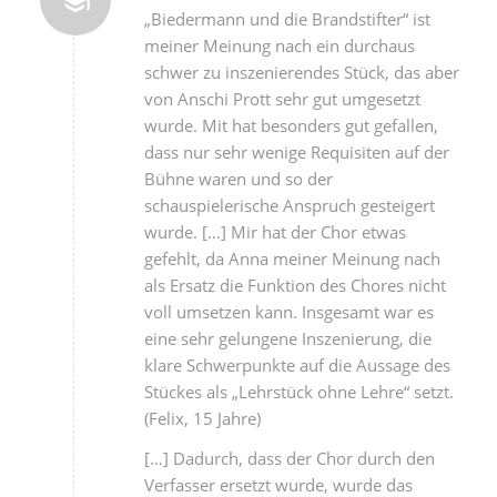
„Biedermann und die Brandstifter“ ist
meiner Meinung nach ein durchaus
schwer zu inszenierendes Stück, das aber
von Anschi Prott sehr gut umgesetzt
wurde. Mit hat besonders gut gefallen,
dass nur sehr wenige Requisiten auf der
Bühne waren und so der
schauspielerische Anspruch gesteigert
wurde. […] Mir hat der Chor etwas
gefehlt, da Anna meiner Meinung nach
als Ersatz die Funktion des Chores nicht
voll umsetzen kann. Insgesamt war es
eine sehr gelungene Inszenierung, die
klare Schwerpunkte auf die Aussage des
Stückes als „Lehrstück ohne Lehre“ setzt.
(Felix, 15 Jahre)
[…] Dadurch, dass der Chor durch den
Verfasser ersetzt wurde, wurde das