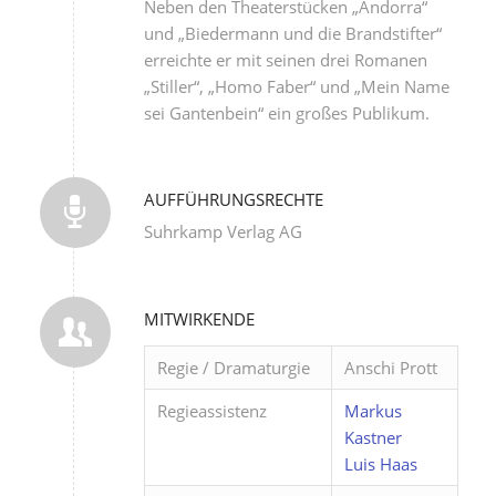
Neben den Theaterstücken „Andorra“
und „Biedermann und die Brandstifter“
erreichte er mit seinen drei Romanen
„Stiller“, „Homo Faber“ und „Mein Name
sei Gantenbein“ ein großes Publikum.
AUFFÜHRUNGSRECHTE
Suhrkamp Verlag AG
MITWIRKENDE
Regie / Dramaturgie
Anschi Prott
Regieassistenz
Markus
Kastner
Luis Haas