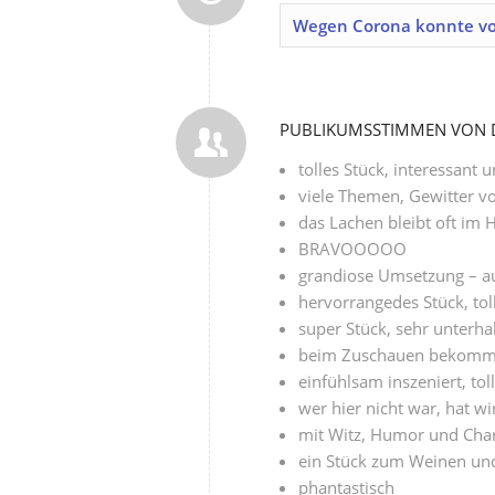
Wegen Corona konnte vore
PUBLIKUMSSTIMMEN VON D
tolles Stück, interessant 
viele Themen, Gewitter 
das Lachen bleibt oft im 
BRAVOOOOO
grandiose Umsetzung – a
hervorrangedes Stück, toll
super Stück, sehr unterh
beim Zuschauen bekomm
einfühlsam inszeniert, to
wer hier nicht war, hat 
mit Witz, Humor und Cha
ein Stück zum Weinen un
phantastisch