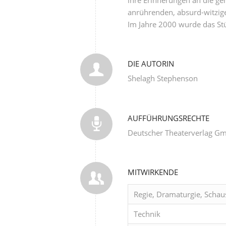
anrührenden, absurd-witzige
Im Jahre 2000 wurde das Stü
DIE AUTORIN
Shelagh Stephenson
AUFFÜHRUNGSRECHTE
Deutscher Theaterverlag G
MITWIRKENDE
Regie, Dramaturgie, Schau
Technik