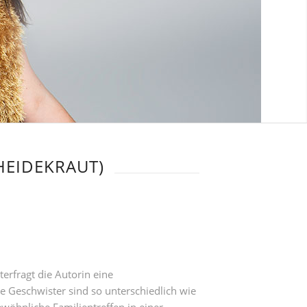
HEIDEKRAUT)
erfragt die Autorin eine
 Geschwister sind so unterschiedlich wie
öhnliche Familientreffen in einer