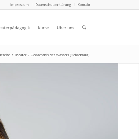
Impressum
Datenschutzerklärung
Kontakt
eaterpädagogik
Kurse
Über uns
rtseite
/
Theater
/
Gedächtnis des Wassers (Heidekraut)