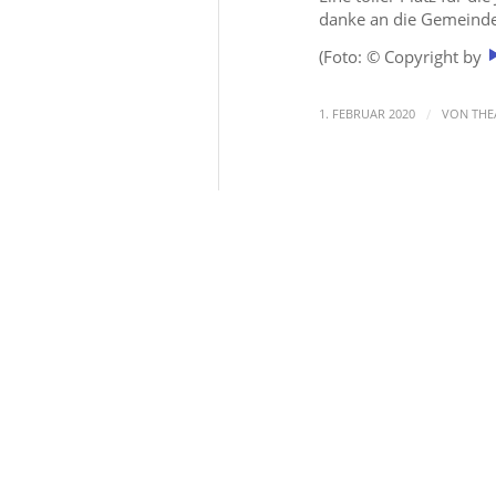
danke an die Gemeinde
(Foto: © Copyright by
/
1. FEBRUAR 2020
VON
THE