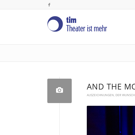
AND THE M
AUSZEICHNUNGEN
,
DER WUNSCH