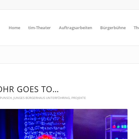
Home
tim-Theater
Auftragsarbeiten
Bürgerbühne
Th
OHR GOES TO…
PUNSCH
,
JUNGES BÜRGERHAUS UNTERFÖHRING
,
PROJEKTE