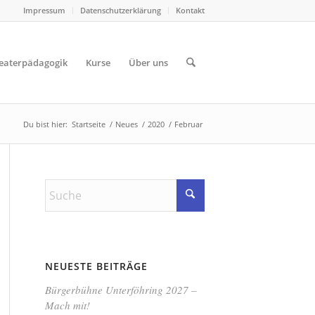
Impressum
Datenschutzerklärung
Kontakt
eaterpädagogik
Kurse
Über uns
Du bist hier:
Startseite
/
Neues
/
2020
/
Februar
NEUESTE BEITRÄGE
Bürgerbühne Unterföhring 2027 –
Mach mit!