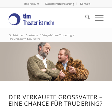
Impressum
Datenschutzerklärung
Kontakt
Du bist hier:
Startseite
/
Bürgerbühne Trudering
/
Der verkaufte Großvater
DER VERKAUFTE GROSSVATER – E
INE CHANCE FÜR TRUDERING?