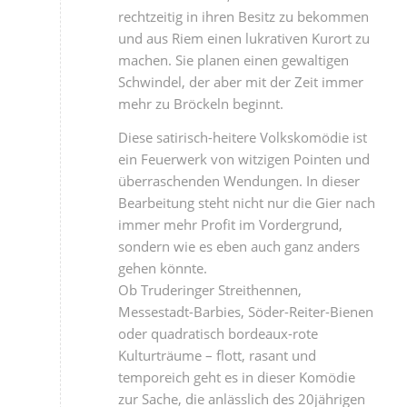
rechtzeitig in ihren Besitz zu bekommen
und aus Riem einen lukrativen Kurort zu
machen. Sie planen einen gewaltigen
Schwindel, der aber mit der Zeit immer
mehr zu Bröckeln beginnt.
Diese satirisch-heitere Volkskomödie ist
ein Feuerwerk von witzigen Pointen und
überraschenden Wendungen. In dieser
Bearbeitung steht nicht nur die Gier nach
immer mehr Profit im Vordergrund,
sondern wie es eben auch ganz anders
gehen könnte.
Ob Truderinger Streithennen,
Messestadt-Barbies, Söder-Reiter-Bienen
oder quadratisch bordeaux-rote
Kulturträume – flott, rasant und
temporeich geht es in dieser Komödie
zur Sache, die anlässlich des 20jährigen