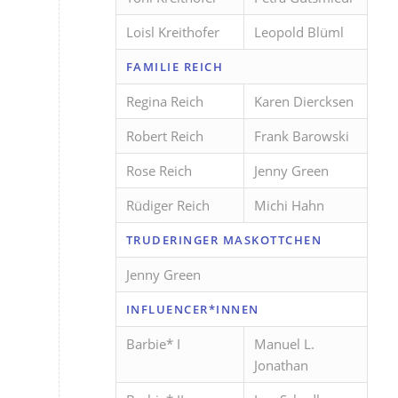
Loisl Kreithofer
Leopold Blüml
FAMILIE REICH
Regina Reich
Karen Diercksen
Robert Reich
Frank Barowski
Rose Reich
Jenny Green
Rüdiger Reich
Michi Hahn
TRUDERINGER MASKOTTCHEN
Jenny Green
INFLUENCER*INNEN
Barbie* I
Manuel L.
Jonathan