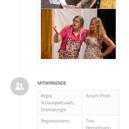
MITWIRKENDE
Regie,
Anschi Prott
Schauspielcoach,
Dramaturgie
Regieassistenz
Tina
Henselmann