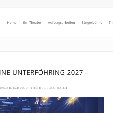
Home
tim-Theater
Auftragsarbeiten
Bürgerbühne
Th
NE UNTERFÖHRING 2027 –
JUNGES BÜRGERHAUS UNTERFÖHRING
,
NEUES
,
PROJEKTE