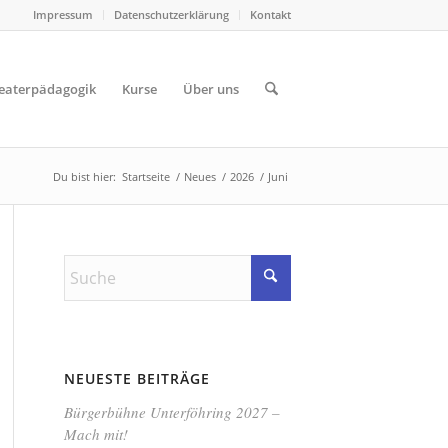
Impressum
Datenschutzerklärung
Kontakt
eaterpädagogik
Kurse
Über uns
Du bist hier:
Startseite
/
Neues
/
2026
/
Juni
NEUESTE BEITRÄGE
Bürgerbühne Unterföhring 2027 –
Mach mit!