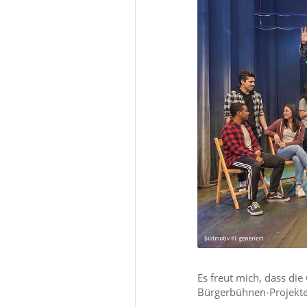
Es freut mich, dass di
Bürgerbühnen-Projektes