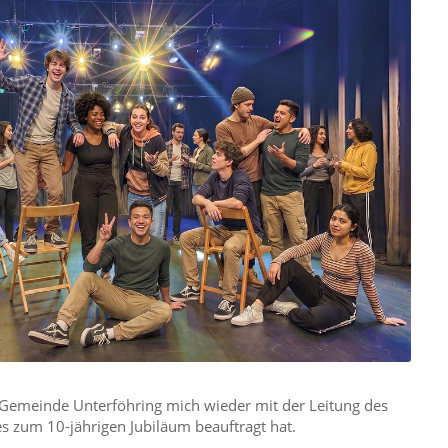
e Gemeinde Unterföhring mich wieder mit der Leitung des
 zum 10-jährigen Jubiläum beauftragt hat.