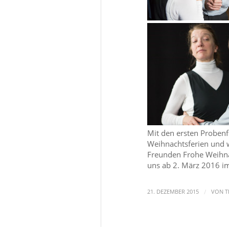
Mit den ersten Probenf
Weihnachtsferien und 
Freunden Frohe Weihna
uns ab 2. März 2016 im
/
21. DEZEMBER 2015
VON
T