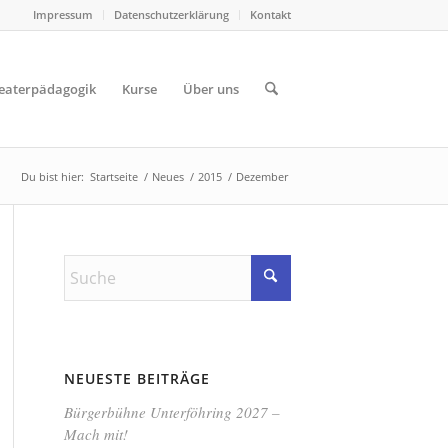
Impressum
Datenschutzerklärung
Kontakt
eaterpädagogik
Kurse
Über uns
Du bist hier:
Startseite
/
Neues
/
2015
/
Dezember
NEUESTE BEITRÄGE
Bürgerbühne Unterföhring 2027 –
Mach mit!