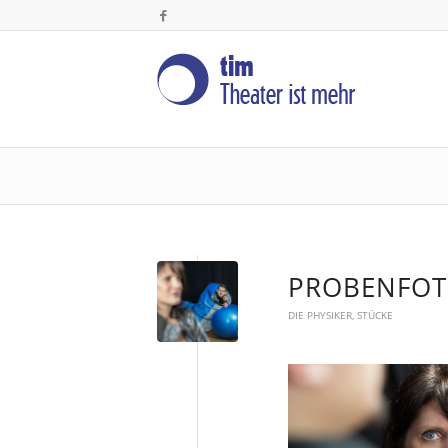
PROBENFOTO
DIE PHYSIKER
,
STÜCKE