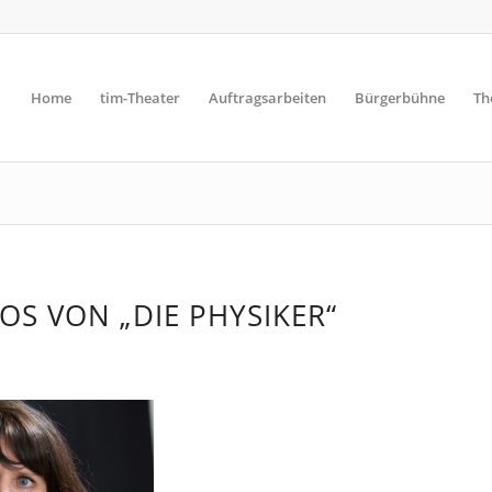
Home
tim-Theater
Auftragsarbeiten
Bürgerbühne
Th
S VON „DIE PHYSIKER“