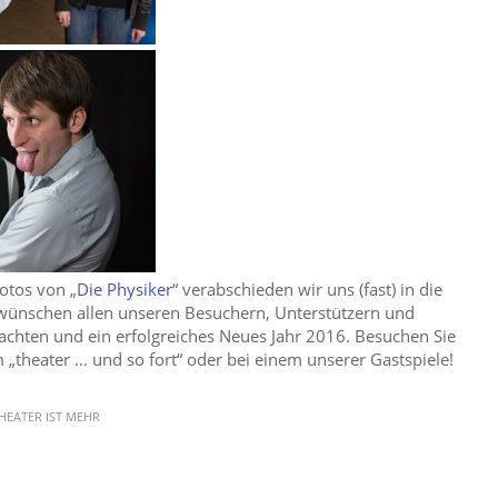
otos von „
Die Physiker
“ verabschieden wir uns (fast) in die
wünschen allen unseren Besuchern, Unterstützern und
chten und ein erfolgreiches Neues Jahr 2016. Besuchen Sie
 „theater … und so fort“ oder bei einem unserer Gastspiele!
HEATER IST MEHR