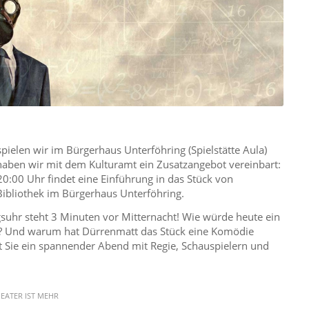
ielen wir im Bürgerhaus Unterföhring (Spielstätte Aula)
 haben wir mit dem Kulturamt ein Zusatzangebot vereinbart:
:00 Uhr findet eine Einführung in das Stück von
 Bibliothek im Bürgerhaus Unterföhring.
uhr steht 3 Minuten vor Mitternacht! Wie würde heute ein
? Und warum hat Dürrenmatt das Stück eine Komödie
t Sie ein spannender Abend mit Regie, Schauspielern und
EATER IST MEHR