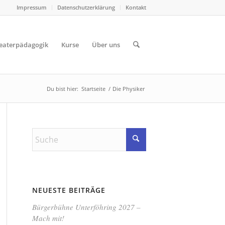
Impressum
Datenschutzerklärung
Kontakt
eaterpädagogik
Kurse
Über uns
Du bist hier:
Startseite
/
Die Physiker
NEUESTE BEITRÄGE
Bürgerbühne Unterföhring 2027 –
Mach mit!