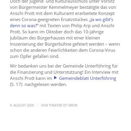
Doch der Jugend- und Kulturausschuss unter Vorsitz
von Bürgermeister Kemmelmeyer bestätigte das von
Anschi Prott mit dem Kulturamt erarbeitete Konzept
eines Corona-geeigneten Ersatzstückes „
Ja wo gibt’s
denn so was?
“ mit Texten von Philip Arp und Anschi
Prott. So kann im Oktober doch das 10-jährige
Jubiläum des Bürgerhauses mit einer kleinen
Inszenierung der Bürgerbühne gefeiert werden – wenn
schon die anderen Feierlichkeiten dem Corona-Virus
zum Opfer gefallen sind.
Wir bedanken uns bei der Gemeinde Unterföhring für
die Finanzierung und Unterstützung! Ein Interview mit
Anschi Prott kann im
Gemeindeblatt Unterföhring
(S. 17) nachgelesen werden.
/
9. AUGUST 2020
VON
THEATER IST MEHR