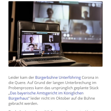
Leider kam der
Bürgerbühne Unterföhring
Corona in
die Quere. Auf Grund der langen Unterbrechung im
Probenprozess kann das ursprünglich geplante Stück
„
Das bayerische Amtsgericht im Königlichen
Bürgerhaus
“ leider nicht im Oktober auf die Bühne
gebracht werden.