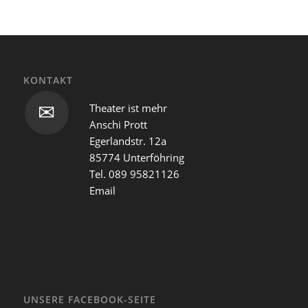
KONTAKT
Theater ist mehr
✉
Anschi Prott
Egerlandstr. 12a
85774 Unterföhring
Tel. 089 95821126
Email
UNSERE FACEBOOK-SEITE