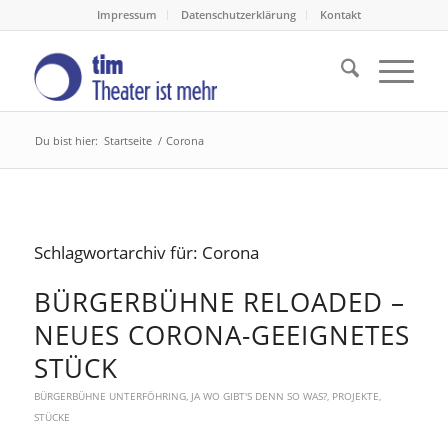
Impressum
Datenschutzerklärung
Kontakt
Du bist hier:
Startseite
/
Corona
Schlagwortarchiv für:
Corona
BÜRGERBÜHNE RELOADED –
NEUES CORONA-GEEIGNETES
STÜCK
BÜRGERBÜHNE UNTERFÖHRING
,
JA WO GIBT'S DENN SO WAS?
,
PROJEKTE
,
STÜCKE